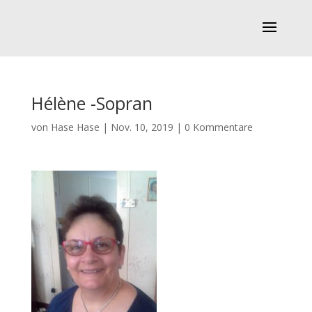
Hélène -Sopran
von
Hase Hase
|
Nov. 10, 2019
|
0 Kommentare