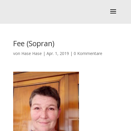
Fee (Sopran)
von
Hase Hase
|
Apr. 1, 2019
|
0 Kommentare